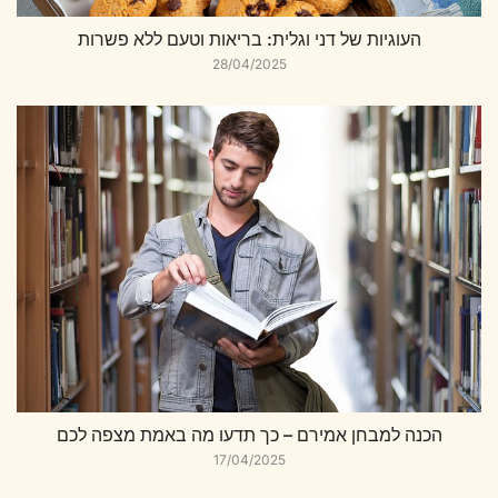
העוגיות של דני וגלית: בריאות וטעם ללא פשרות
28/04/2025
הכנה למבחן אמירם – כך תדעו מה באמת מצפה לכם
17/04/2025