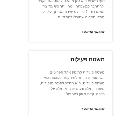
סוף השבוע הוא זמן מושלם להאט את הקצב
ולהתחבר כמשפחה, ומה יותר כיף מליצור
משהו ביחד? פרויקט יצירה משותף לא רק
מביא תוצאה שתוכלו להתגאות
להמשך קריאה »
משטח פעילות
משטח פעילות לתינוק אחד הפריטים
השימושיים ביותר לתינוקות ופעוטות הוא
משטח פעילות. הוא מסייע להגנה מנפילות,
מעודד זחילה ונעים יותר מזחילה על
רצפה. קיים מגוון רחב של
להמשך קריאה »