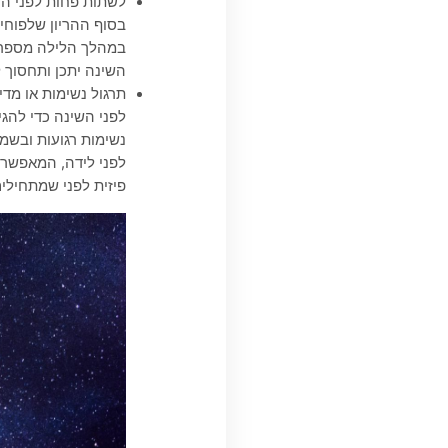
לשתות פחות לפני הש
בסוף ההריון שלפוחי
במהלך הלילה מספר פ
השינה יתכן ותחסוך 
תרגול נשימות או מדי
לפני השינה כדי להגי
נשימות רגועות ובשמי
לפני לידה, המאפשרי
פיזית לפני שמתחילים