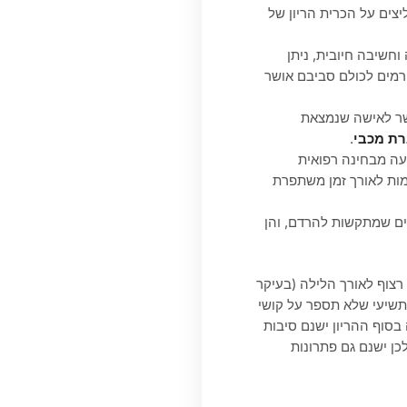
יצים על הכרית הריון של
וחשיבה חיובית, ניתן
ורמים לכולם סביבם אושר
שר לאישה שנמצאת
ת מכבי
.
יעה מבחינה רפואית
מות לאורך זמן משתפרת
שים שמתקשות להרדם, והן
צוף לאורך הלילה (בעיקר
 תשיעי שלא תספר על קושי
בסוף ההריון ישנם סיבות
כן ישנם גם פתרונות