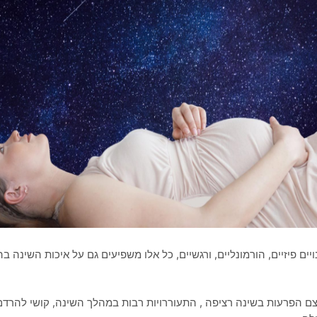
יים פיזיים, הורמונליים, ורגשיים, כל אלו משפיעים גם על איכות השינה בהר
צם הפרעות בשינה רציפה , התעוררויות רבות במהלך השינה, קושי להרדם ו