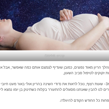
קרדיט CANVA
מהלך הריון מאוד נפוצים, כמובן שעדיף לצמצם אותם כמה שאפשר, אבל אם
ות זקוקים לטיפול סביב השעון,
וגם שלא תמיד ישנים יותר מ3- שעות רצוף, נוכל לראות את נדודי השינה בהריון אולי באור מע
 לנו להבין שאנחנו מסוגלים להתעורר בקלות כשתינוק בן יומו נמצא לידינ
פחות כל החודש הקודם להיוולדו.