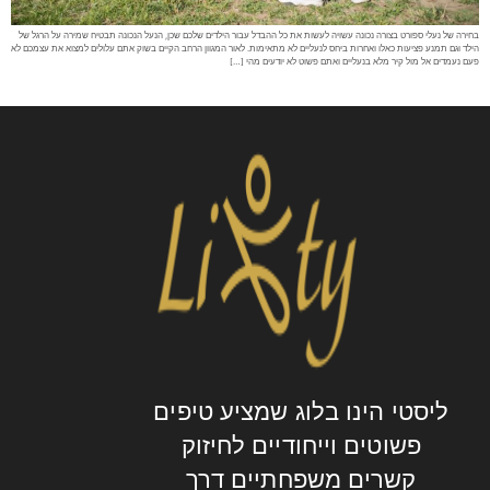
בחירה של נעלי ספורט בצורה נכונה עשויה לעשות את כל ההבדל עבור הילדים שלכם שכן, הנעל הנכונה תבטיח שמירה על הרגל של
הילד וגם תמנע פציעות כאלו ואחרות ביחס לנעליים לא מתאימות. לאור המגוון הרחב הקיים בשוק אתם עלולים למצוא את עצמכם לא
פעם נעמדים אל מול קיר מלא בנעליים ואתם פשוט לא יודעים מהי […]
ליסטי הינו בלוג שמציע טיפים
פשוטים וייחודיים לחיזוק
קשרים משפחתיים דרך