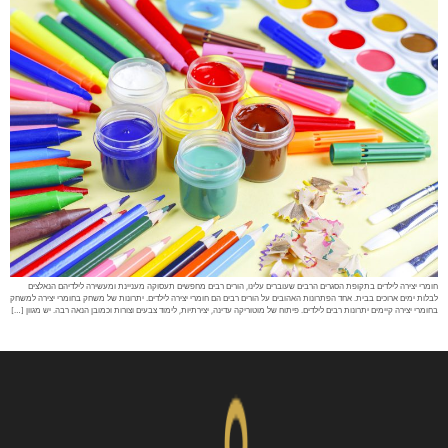
חומרי יצירה לילדים בתקופת הסגרים הרבים שעוברים עלינו, הורים רבים מחפשים תעסוקה מעניינת ומעשירה לילדיהם הנאלצים
לבלות ימים ארוכים בבית. אחד הפתרונות האהובים על הורים רבים הם חומרי יצירה לילדים. יתרונות של משחק בחומרי יצירה למשחק
בחומרי יצירה קיימים יתרונות רבים לילדים. פיתוח של מוטוריקה עדינה, יצירתיות, לימוד צבעים וצורות וכמובן הנאה רבה. יש מגוון […]