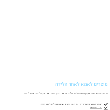
מוצרים לאמא לאחר הלידה
התינוק הוא לא היחיד שזקוק למוצרים לאחר הלידה. מדובר בסעיף חשוב מאד בתוך כל רשימת ציוד לתינוק.
תחתונים סופגים לאחר לידה - אני ממש אהבתי את קוטקס.
לינק לקופון הנחה.
בגדי בית נוחים