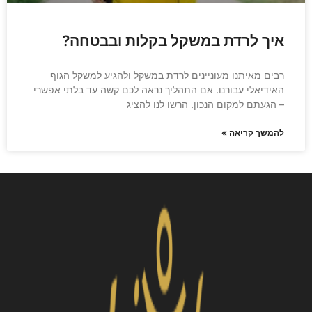
איך לרדת במשקל בקלות ובבטחה?
רבים מאיתנו מעוניינים לרדת במשקל ולהגיע למשקל הגוף
האידיאלי עבורנו. אם התהליך נראה לכם קשה עד בלתי אפשרי
– הגעתם למקום הנכון. הרשו לנו להציג
להמשך קריאה »